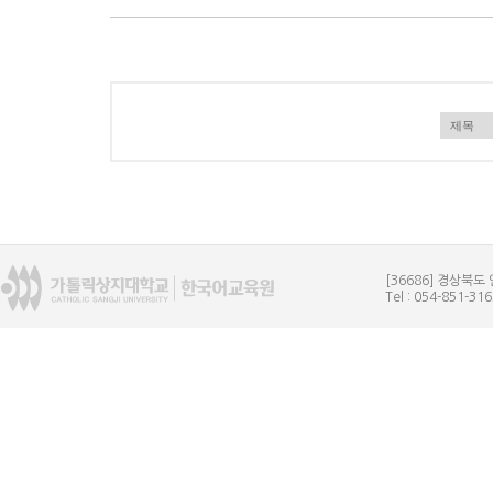
[36686] 경상북
Tel : 054-851-31