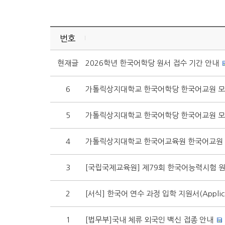
번호
현재글
2026학년 한국어학당 원서 접수 기간 안내
6
가톨릭상지대학교 한국어학당 한국어교원 
5
가톨릭상지대학교 한국어학당 한국어교원 
4
가톨릭상지대학교 한국어교육원 한국어교원 
3
[국립국제교육원] 제79회 한국어능력시험 
2
[서식] 한국어 연수 과정 입학 지원서(Applicat
1
[법무부]국내 체류 외국인 백신 접종 안내