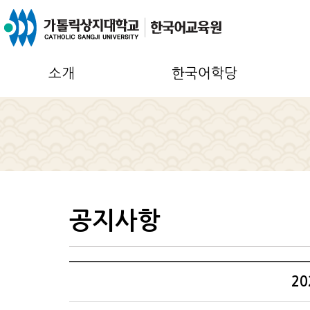
소개
한국어학당
공지사항
2