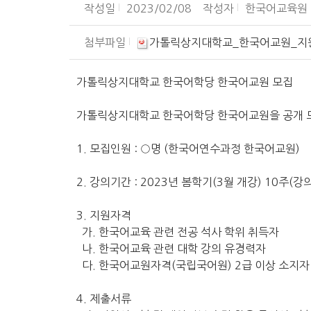
작성일
2023/02/08
작성자
한국어교육원
첨부파일
가톨릭상지대학교_한국어교원_지원서_
가톨릭상지대학교 한국어학당 한국어교원 모집
가톨릭상지대학교 한국어학당 한국어교원을 공개 모
1. 모집인원 : ○명 (한국어연수과정 한국어교원)
2. 강의기간 : 2023년 봄학기(3월 개강) 10주(
3. 지원자격
가. 한국어교육 관련 전공 석사 학위 취득자
나. 한국어교육 관련 대학 강의 유경력자
다. 한국어교원자격(국립국어원) 2급 이상 소지자
4. 제출서류