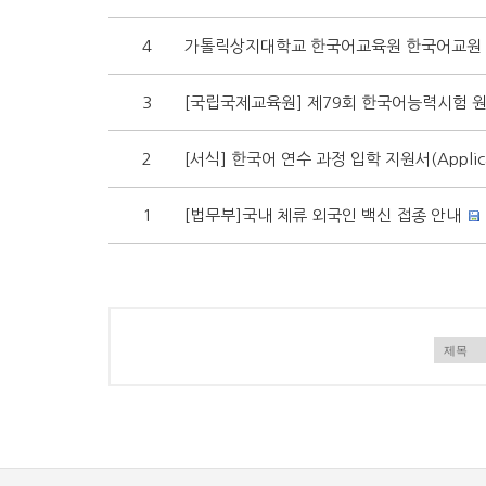
4
가톨릭상지대학교 한국어교육원 한국어교원 
3
[국립국제교육원] 제79회 한국어능력시험 
2
[서식] 한국어 연수 과정 입학 지원서(Applicat
1
[법무부]국내 체류 외국인 백신 접종 안내