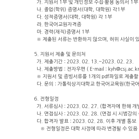
가. 지원서 1부 및 개인정보 수집·활용 동의서 1부
나. 졸업(학위) 증명서(대학, 대학원) 각1부
다. 성적증명서(대학, 대학원) 각 1부
라. 한국어교원자격증
마. 경력(재직)증명서 1부
※ 제출된 서류는 반환하지 않으며, 허위 사실이 
5. 지원서 제출 및 문의처
가. 제출기간 : 2023. 02. 13.~2023. 02. 23.
나. 제출방법 : 전자우편 ( E-mail : kyh@csj.ac.
※ 지원서 및 증빙서류를 1개의 pdf파일로 제출할
다. 문의 : 가톨릭상지대학교 한국어교육원(한국어학당 
6. 전형일정
가. 서류심사 : 2023. 02. 27. (합격자에 한해 
나. 면접심사 : 2023. 02. 28. (면접 시 시범강의
다. 합격자 발표 : 2023. 02. 28. 이후 개별 통보
※ 전형일정은 대학 사정에 따라 변경될 수 있음