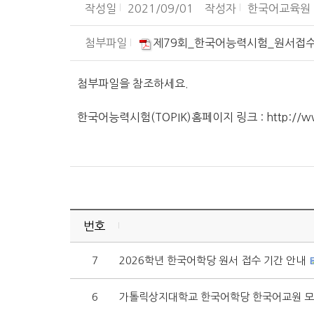
작성일
2021/09/01
작성자
한국어교육원
첨부파일
제79회_한국어능력시험_원서접수_이
첨부파일을 참조하세요.
한국어능력시험(TOPIK)홈페이지 링크 :
http://w
번호
7
2026학년 한국어학당 원서 접수 기간 안내
6
가톨릭상지대학교 한국어학당 한국어교원 