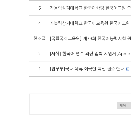
5
가톨릭상지대학교 한국어학당 한국어교원 
4
가톨릭상지대학교 한국어교육원 한국어교원 
현재글
[국립국제교육원] 제79회 한국어능력시험 
2
[서식] 한국어 연수 과정 입학 지원서(Applicat
1
[법무부]국내 체류 외국인 백신 접종 안내