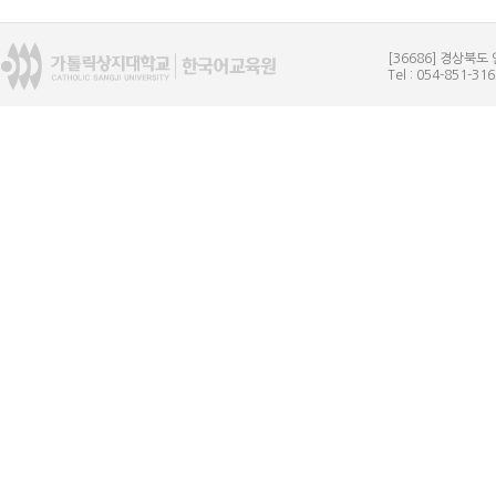
[36686] 경상북
Tel : 054-851-31