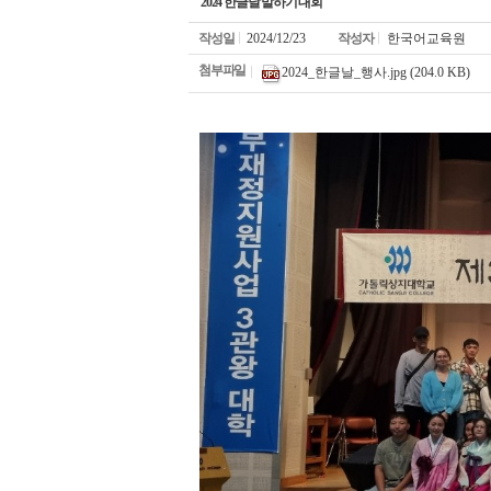
2024 한글날 말하기 대회
작성일
2024/12/23
작성자
한국어교육원
첨부파일
2024_한글날_행사.jpg (204.0 KB)