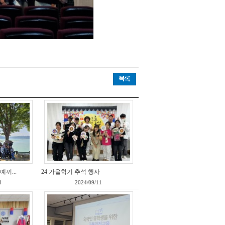
끼...
24 가을학기 추석 행사
8
2024/09/11