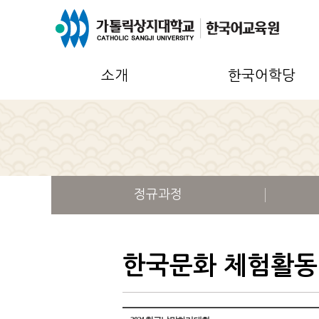
소개
한국어학당
정규과정
한국문화 체험활동