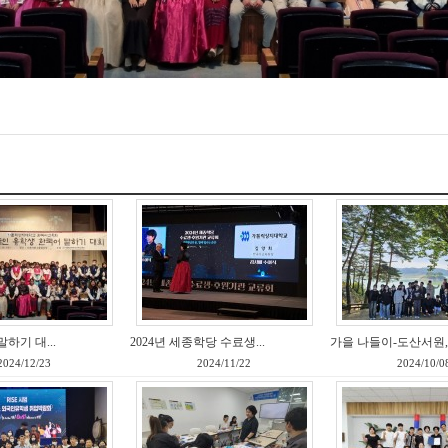
말하기 대...
2024년 세종학당 수료생...
가을 나들이-도산서원,예
2024/12/23
2024/11/22
2024/10/0