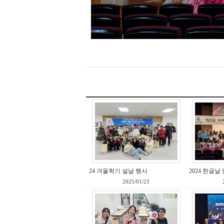
24 겨울학기 설날 행사
2024 한글날 
2025/01/23