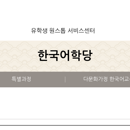
유학생 원스톱 서비스센터
한국어학당
특별과정
다문화가정 한국어교