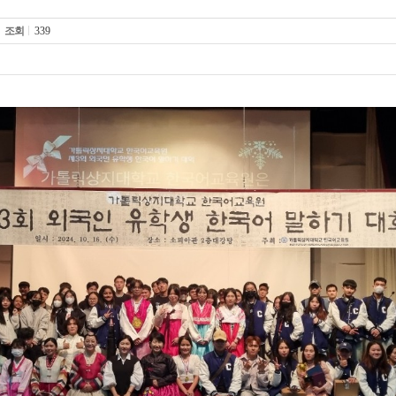
조회
339