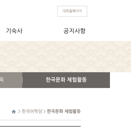
대학홈페이지
기숙사
공지사항
육
한국문화 체험활동
>
한국어학당
>
한국문화 체험활동