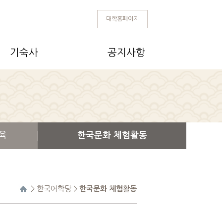
대학홈페이지
기숙사
공지사항
육
한국문화 체험활동
>
한국어학당
>
한국문화 체험활동