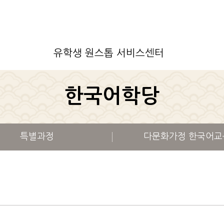
유학생 원스톱 서비스센터
한국어학당
특별과정
다문화가정 한국어교