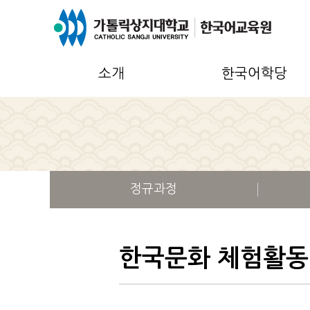
소개
한국어학당
정규과정
한국문화 체험활동