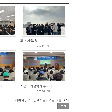
23년 겨울, 첫 눈
1
2024/01/11
식
23년도 가을학기 수료식
4
2023/11/10
페이지 [ 2 / 15 ], 게시물 [ 오늘 0 / 총 142 ]