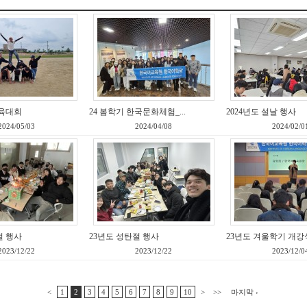
체육대회
24 봄학기 한국문화체험_...
2024년도 설날 행사
2024/05/03
2024/04/08
2024/02/0
절 행사
23년도 성탄절 행사
23년도 겨울학기 개강
2023/12/22
2023/12/22
2023/12/0
<
1
2
3
4
5
6
7
8
9
10
>
>>
마지막 ›