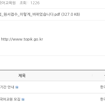
국어교육원
조회
1226
원서접수_이렇게_바뀌었습니다.pdf (327.0 KB)
:
http://www.topik.go.kr
제목
 기간 안내
한
국어교원 모집
한