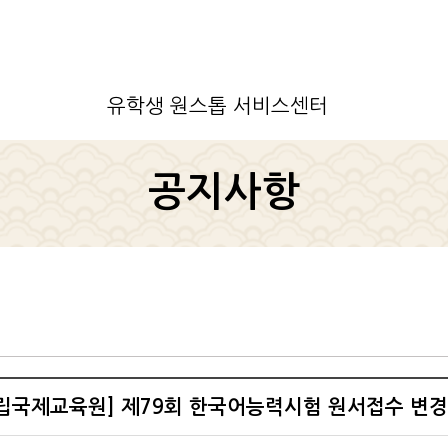
유학생 원스톱 서비스센터
공지사항
립국제교육원] 제79회 한국어능력시험 원서접수 변