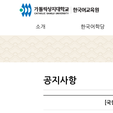
소개
한국어학당
공지사항
[국