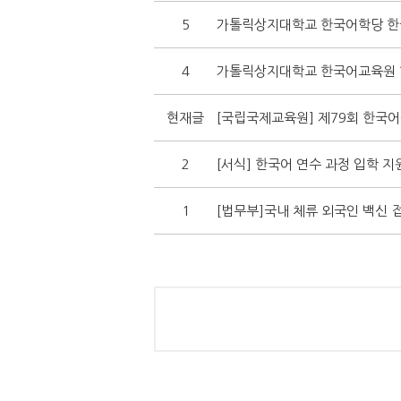
5
가톨릭상지대학교 한국어학당 한
4
가톨릭상지대학교 한국어교육원 
현재글
[국립국제교육원] 제79회 한국
2
[서식] 한국어 연수 과정 입학 지원서(
1
[법무부]국내 체류 외국인 백신 