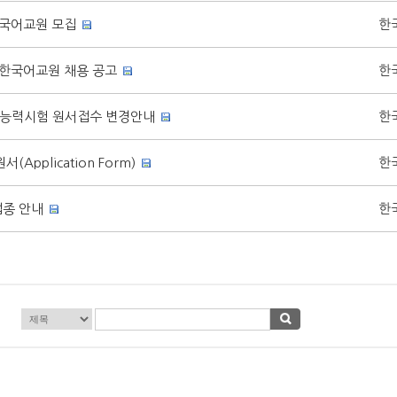
국어교원 모집
한
한국어교원 채용 공고
한
어능력시험 원서접수 변경안내
한
Application Form)
한
접종 안내
한