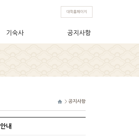
대학홈페이지
기숙사
공지사항
>
공지사항
경안내